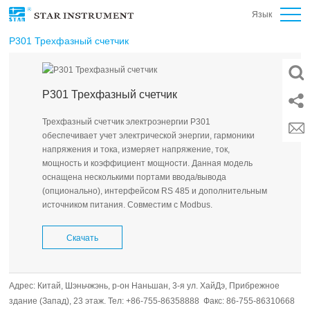
Язык
P301 Трехфазный счетчик
P301 Трехфазный счетчик
Трехфазный счетчик электроэнергии P301
обеспечивает учет электрической энергии, гармоники
напряжения и тока, измеряет напряжение, ток,
мощность и коэффициент мощности. Данная модель
оснащена несколькими портами ввода/вывода
(опционально), интерфейсом RS 485 и дополнительным
источником питания. Совместим с Modbus.
Скачать
Адрес: Китай, Шэньчжэнь, р-он Наньшан, 3-я ул. ХайДэ, Прибрежное
здание (Запад), 23 этаж. Тел: +86-755-86358888 Факс: 86-755-86310668